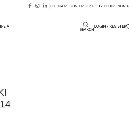
ΣΧΕΤΙΚΑ ΜΕ ΤΗΝ TIMBER DESTYLE
ΕΠΙΚΟΙΝΩΝΙΑ
ΙΡΕΙΑ
LOGIN / REGISTER
SEARCH
ΚΙ
14