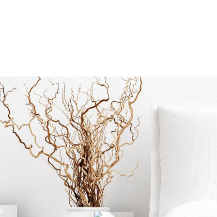
Samanea Saman
ΕΠΙΠΛΑ
,
ΕΠΙΠΛΑ ΕΣΩΤΕΡΙΚΟΥ 
ΤΡΑΠΕΖΙΑ
,
ΡΙΖΕΣ
Συνδεθείτε για να δείτε τις τι