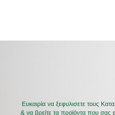
Ευκαιρία να ξεφυλισετε τους Κατ
& να βρείτε τα προϊόντα που σας 