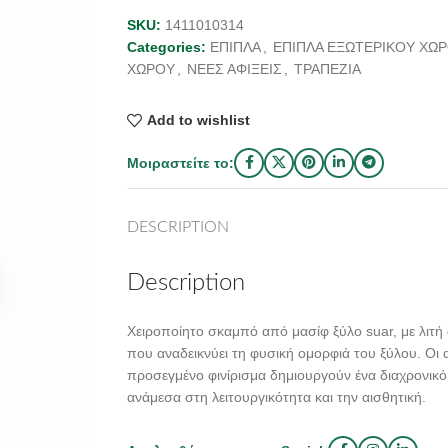
SKU:
1411010314
Categories:
ΕΠΙΠΛΑ
,
ΕΠΙΠΛΑ ΕΞΩΤΕΡΙΚΟΥ ΧΩ
ΧΩΡΟΥ
,
ΝΕΕΣ ΑΦΙΞΕΙΣ
,
ΤΡΑΠΕΖΙΑ
Add to wishlist
Μοιραστείτε το:
DESCRIPTION
Description
Χειροποίητο σκαμπό από μασίφ ξύλο suar, με λιτή
που αναδεικνύει τη φυσική ομορφιά του ξύλου. Οι 
προσεγμένο φινίρισμα δημιουργούν ένα διαχρονικό
ανάμεσα στη λειτουργικότητα και την αισθητική.