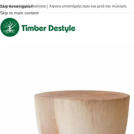
Skip to navigation
Υψηλή Ποιότητα | Άψογη υποστήριξη πριν και μετά την πώληση
ΕΛΛΗΝΙΚΆ
Skip to main content