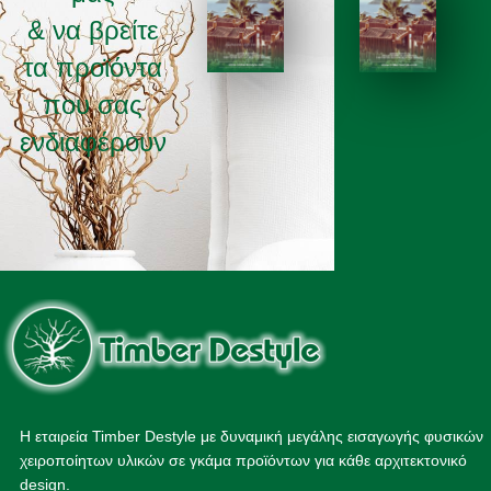
& να βρείτε
τα προϊόντα
ΚΑΤΑΛΟΓΟΣ 2025
ΚΑΤΑΛΟΓΟΣ 2026
που σας
ενδιαφέρουν
Η εταιρεία Timber Destyle με δυναμική μεγάλης εισαγωγής φυσικών
χειροποίητων υλικών σε γκάμα προϊόντων για κάθε αρχιτεκτονικό
design.