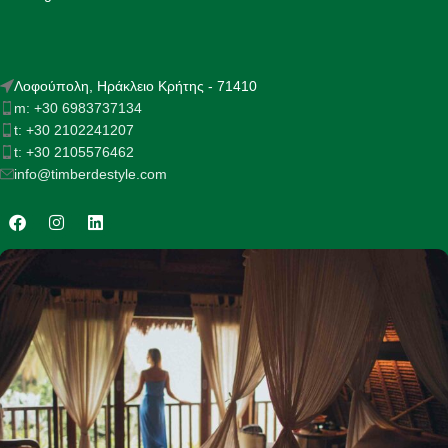
Λοφούπολη, Ηράκλειο Κρήτης - 71410
m: +30 6983737134
t: +30 2102241207
t: +30 2105576462
info@timberdestyle.com