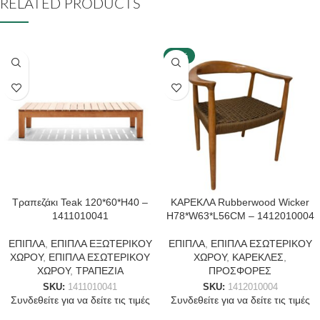
RELATED PRODUCTS
-40%
Τραπεζάκι Teak 120*60*Η40 –
ΚΑΡΕΚΛΑ Rubberwood Wicker
1411010041
H78*W63*L56CM – 1412010004
ΕΠΙΠΛΑ
,
ΕΠΙΠΛΑ ΕΞΩΤΕΡΙΚΟΥ
ΕΠΙΠΛΑ
,
ΕΠΙΠΛΑ ΕΣΩΤΕΡΙΚΟΥ
ΧΩΡΟΥ
,
ΕΠΙΠΛΑ ΕΣΩΤΕΡΙΚΟΥ
ΧΩΡΟΥ
,
ΚΑΡΕΚΛΕΣ
,
ΧΩΡΟΥ
,
ΤΡΑΠΕΖΙΑ
ΠΡΟΣΦΟΡΕΣ
SKU:
1411010041
SKU:
1412010004
Συνδεθείτε για να δείτε τις τιμές
Συνδεθείτε για να δείτε τις τιμές