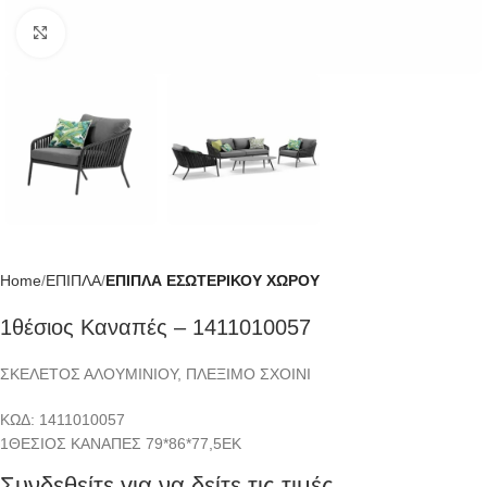
Click to enlarge
Home
ΕΠΙΠΛΑ
ΕΠΙΠΛΑ ΕΣΩΤΕΡΙΚΟΥ ΧΩΡΟΥ
1θέσιος Καναπές – 1411010057
ΣΚΕΛΕΤΟΣ ΑΛΟΥΜΙΝΙΟΥ, ΠΛΕΞΙΜΟ ΣΧΟΙΝΙ
ΚΩΔ: 1411010057
1ΘΕΣΙΟΣ ΚΑΝΑΠΕΣ 79*86*77,5ΕΚ
Συνδεθείτε για να δείτε τις τιμές