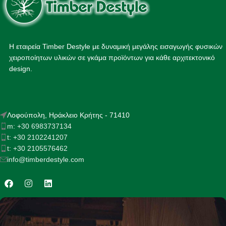
Η εταιρεία Timber Destyle με δυναμική μεγάλης εισαγωγής φυσικών
χειροποίητων υλικών σε γκάμα προϊόντων για κάθε αρχιτεκτονικό
design.
Λοφούπολη, Ηράκλειο Κρήτης - 71410
m: +30 6983737134
t: +30 2102241207
t: +30 2105576462
info@timberdestyle.com