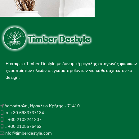
Η εταιρεία Timber Destyle με δυναμική μεγάλης εισαγωγής φυσικών
χειροποίητων υλικών σε γκάμα προϊόντων για κάθε αρχιτεκτονικό
design.
Λοφούπολη, Ηράκλειο Κρήτης - 71410
m: +30 6983737134
t: +30 2102241207
t: +30 2105576462
info@timberdestyle.com