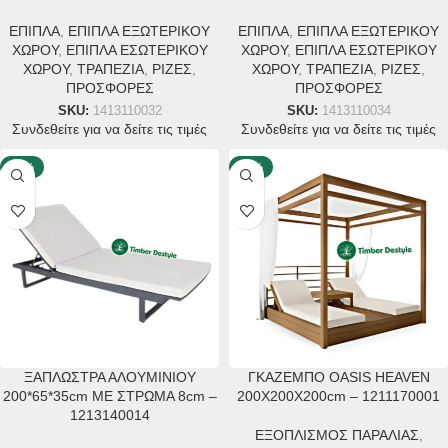
ΕΠΙΠΛΑ
,
ΕΠΙΠΛΑ ΕΞΩΤΕΡΙΚΟΥ
ΕΠΙΠΛΑ
,
ΕΠΙΠΛΑ ΕΞΩΤΕΡΙΚΟΥ
ΧΩΡΟΥ
,
ΕΠΙΠΛΑ ΕΣΩΤΕΡΙΚΟΥ
ΧΩΡΟΥ
,
ΕΠΙΠΛΑ ΕΣΩΤΕΡΙΚΟΥ
ΧΩΡΟΥ
,
ΤΡΑΠΕΖΙΑ
,
ΡΙΖΕΣ
,
ΧΩΡΟΥ
,
ΤΡΑΠΕΖΙΑ
,
ΡΙΖΕΣ
,
ΠΡΟΣΦΟΡΕΣ
ΠΡΟΣΦΟΡΕΣ
SKU:
1413110032
SKU:
1413110034
Συνδεθείτε για να δείτε τις τιμές
Συνδεθείτε για να δείτε τις τιμές
-20%
-30%
ΞΑΠΛΩΣΤΡΑ ΑΛΟΥΜΙΝΙΟΥ
ΓΚΑΖΕΜΠΟ OASIS HEAVEN
200*65*35cm ΜΕ ΣΤΡΩΜΑ 8cm –
200X200X200cm – 1211170001
1213140014
ΕΞΟΠΛΙΣΜΟΣ ΠΑΡΑΛΙΑΣ
,