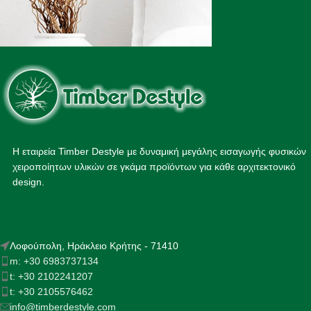
Η εταιρεία Timber Destyle με δυναμική μεγάλης εισαγωγής φυσικών
χειροποίητων υλικών σε γκάμα προϊόντων για κάθε αρχιτεκτονικό
design.
Λοφούπολη, Ηράκλειο Κρήτης - 71410
m: +30 6983737134
t: +30 2102241207
t: +30 2105576462
info@timberdestyle.com