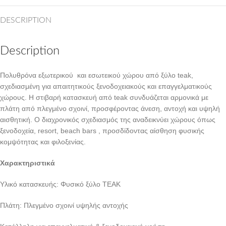
DESCRIPTION
Description
Πολυθρόνα εξωτερικού και εσωτεικού χώρου από ξύλο teak,
σχεδιασμένη για απαιτητικούς ξενοδοχειακούς και επαγγελματικούς
χώρους. Η στιβαρή κατασκευή από teak συνδυάζεται αρμονικά με
πλάτη από πλεγμένο σχοινί, προσφέροντας άνεση, αντοχή και υψηλή
αισθητική. Ο διαχρονικός σχεδιασμός της αναδεικνύει χώρους όπως
ξενοδοχεία, resort, beach bars , προσδίδοντας αίσθηση φυσικής
κομψότητας και φιλοξενίας.
Χαρακτηριστικά
Υλικό κατασκευής: Φυσικό ξύλο TEAK
Πλάτη: Πλεγμένο σχοινί υψηλής αντοχής