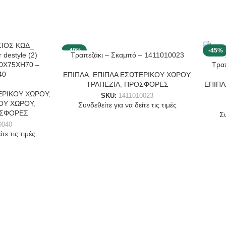
-40%
-45%
Τραπεζάκι – Σκαμπό – 1411010023
50X75XH70 –
Τρα
40
ΕΠΙΠΛΑ
,
ΕΠΙΠΛΑ ΕΣΩΤΕΡΙΚΟΥ ΧΩΡΟΥ
,
ΤΡΑΠΕΖΙΑ
,
ΠΡΟΣΦΟΡΕΣ
ΕΠΙΠΛ
ΕΡΙΚΟΥ ΧΩΡΟΥ
,
SKU:
1411010023
ΟΥ ΧΩΡΟΥ
,
Συνδεθείτε για να δείτε τις τιμές
ΣΦΟΡΕΣ
Συ
0040
τε τις τιμές