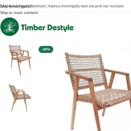
Skip to navigation
Υψηλή Ποιότητα | Άψογη υποστήριξη πριν και μετά την πώληση
ΕΛΛΗΝΙΚΆ
Skip to main content
-40%