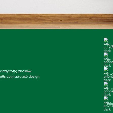
Λοφ
m: 
ς εισαγωγής φυσικών
t: 
άθε αρχιτεκτονικό design.
t: 
inf