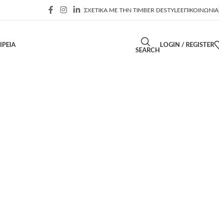
ΣΧΕΤΙΚΑ ΜΕ ΤΗΝ TIMBER DESTYLE
ΕΠΙΚΟΙΝΩΝΙΑ
ΙΡΕΙΑ
LOGIN / REGISTER
SEARCH