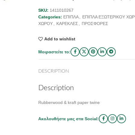
SKU:
1411010267
Categories:
ΕΠΙΠΛΑ
,
ΕΠΙΠΛΑ ΕΞΩΤΕΡΙΚΟΥ ΧΩ
ΧΩΡΟΥ
,
ΚΑΡΕΚΛΕΣ
,
ΠΡΟΣΦΟΡΕΣ
Add to wishlist
Μοιραστείτε το:
DESCRIPTION
Description
Rubberwood & kraft paper twine
Ακολουθήστε μας στα Social: