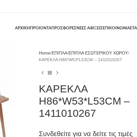
ΑΡΧΙΚΗ
ΠΡΟΙΟΝΤΑ
ΠΡΟΣΦΟΡΕΣ
ΝΕΕΣ ΑΦΙΞΕΙΣ
ΕΠΙΚΟΙΝΩΝΙΑ
ΕΤΑ
Home
ΕΠΙΠΛΑ
ΕΠΙΠΛΑ ΕΣΩΤΕΡΙΚΟΥ ΧΩΡΟΥ
ΚΑΡΕΚΛΑ H86*W53*L53CM – 1411010267
ΚΑΡΕΚΛΑ
H86*W53*L53CM –
1411010267
Συνδεθείτε για να δείτε τις τιμές