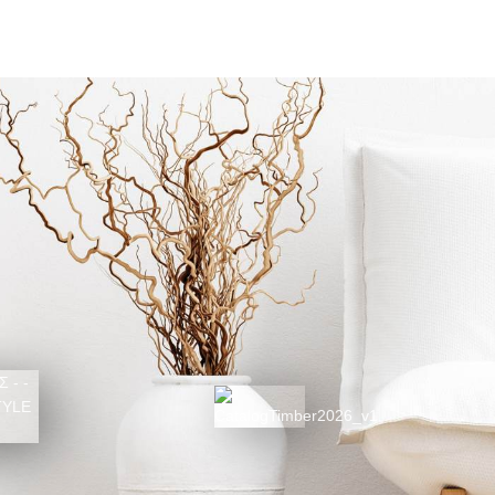
Συνδεθείτε για να δείτε τις τι
ΚΑΤΑΛΟΓΟΣ 2026
025