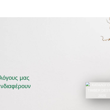
αλόγους μας
ενδιαφέρουν
ΚΑΤΑΛΟΓΟΣ 2