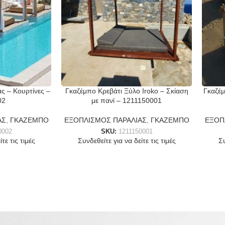
ς – Κουρτίνες –
Γκαζέμπο Κρεβάτι Ξύλο Iroko – Σκίαση
Γκαζέμ
02
με πανί – 1211150001
ΑΣ
,
ΓΚΑΖΕΜΠΟ
ΕΞΟΠΛΙΣΜΟΣ ΠΑΡΑΛΙΑΣ
,
ΓΚΑΖΕΜΠΟ
ΕΞΟΠ
0002
SKU:
1211150001
τε τις τιμές
Συνδεθείτε για να δείτε τις τιμές
Συ