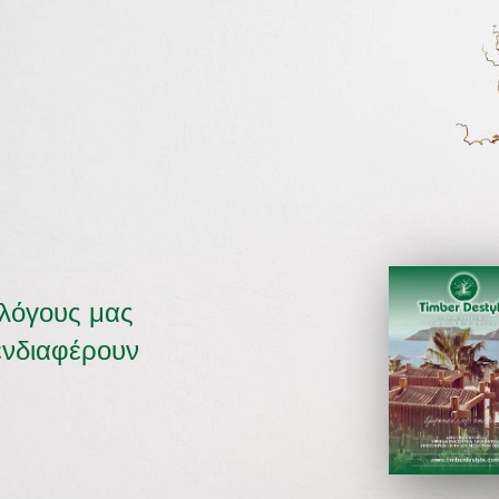
αλόγους μας
ενδιαφέρουν
ΚΑΤΑΛΟΓΟΣ 2