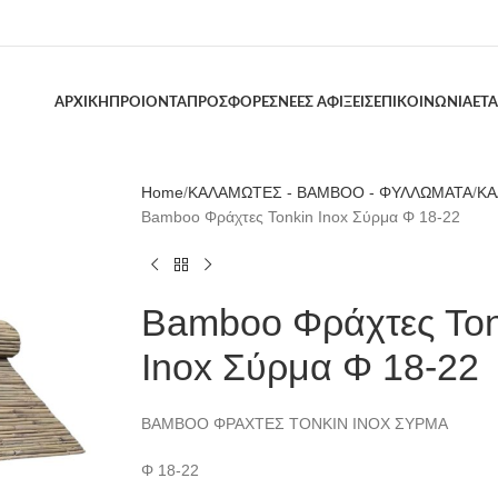
ΑΡΧΙΚΗ
ΠΡΟΙΟΝΤΑ
ΠΡΟΣΦΟΡΕΣ
ΝΕΕΣ ΑΦΙΞΕΙΣ
ΕΠΙΚΟΙΝΩΝΙΑ
ΕΤΑ
Home
ΚΑΛΑΜΩΤΕΣ - BAMBOO - ΦΥΛΛΩΜΑΤΑ
ΚΑ
Βamboo Φράχτες Tonkin Inox Σύρμα Φ 18-22
Βamboo Φράχτες Ton
Inox Σύρμα Φ 18-22
ΒΑΜΒΟΟ ΦΡΑΧΤΕΣ TONKIN INOΧ ΣΥΡΜΑ
Φ 18-22