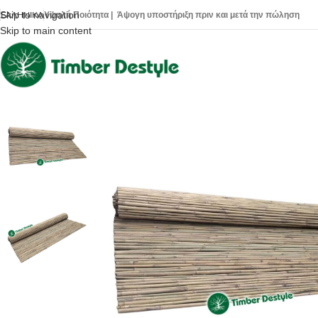
Skip to navigation
Υψηλή Ποιότητα | Άψογη υποστήριξη πριν και μετά την πώληση
ΕΛΛΗΝΙΚΆ
Skip to main content