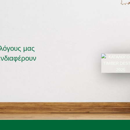
αλόγους μας
ενδιαφέρουν
ΚΑΤΑΛΟΓΟΣ 2