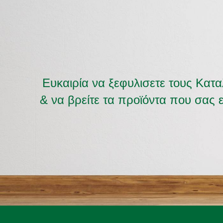
Ευκαιρία να ξεφυλισετε τους Κατ
& να βρείτε τα προϊόντα που σας 