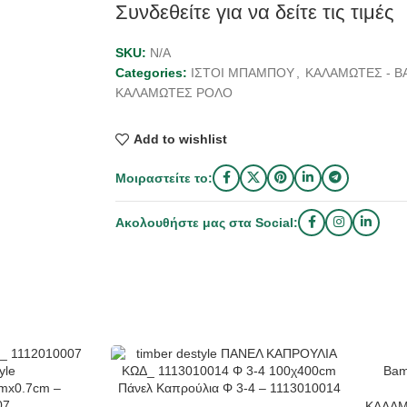
Συνδεθείτε για να δείτε τις τιμές
SKU:
N/A
Categories:
ΙΣΤΟΙ ΜΠΑΜΠΟΥ
,
ΚΑΛΑΜΩΤΕΣ - B
ΚΑΛΑΜΩΤΕΣ ΡΟΛΟ
Add to wishlist
Μοιραστείτε το:
Ακολουθήστε μας στα Social:
Βam
mx0.7cm –
Πάνελ Καπρούλια Φ 3-4 – 1113010014
07
ΚΑΛΑΜ