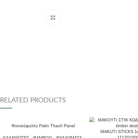
Click to enlarge
RELATED PRODUCTS
Φοινικόφυλλο Palm Thach Panel
MAKUTI STICKS 1
11120100
ΚΑΛΑΜΩΤΕΣ - BAMBOO - ΦΥΛΛΩΜΑΤΑ
,