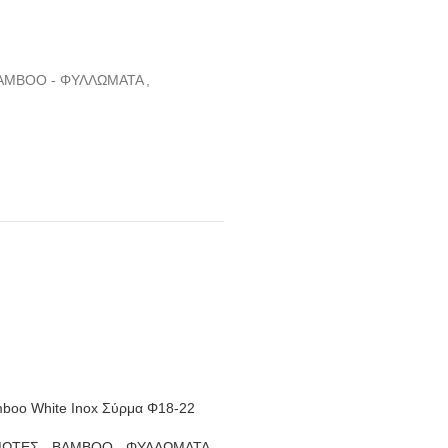
AMBOO - ΦΥΛΛΩΜΑΤΑ
,
boo White Inox Σύρμα Φ18-22
ΩΤΕΣ - BAMBOO - ΦΥΛΛΩΜΑΤΑ
,