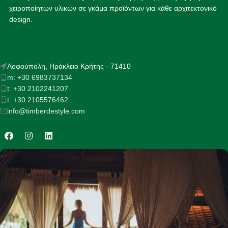
χειροποίητων υλικών σε γκάμα προϊόντων για κάθε αρχιτεκτονικό
design.
Λοφούπολη, Ηράκλειο Κρήτης - 71410
m: +30 6983737134
t: +30 2102241207
t: +30 2105576462
info@timberdestyle.com