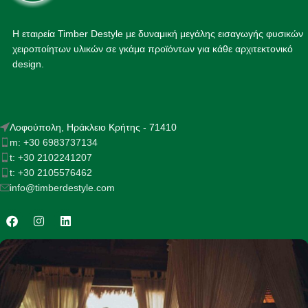
Η εταιρεία Timber Destyle με δυναμική μεγάλης εισαγωγής φυσικών
χειροποίητων υλικών σε γκάμα προϊόντων για κάθε αρχιτεκτονικό
design.
Λοφούπολη, Ηράκλειο Κρήτης - 71410
m: +30 6983737134
t: +30 2102241207
t: +30 2105576462
info@timberdestyle.com