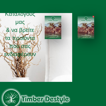
τους
Καταλόγους
μας
& να βρείτε
τα προϊόντα
ΚΑΤΑΛΟΓΟΣ 2025
ΚΑΤΑΛΟΓΟΣ 2026
που σας
ενδιαφέρουν