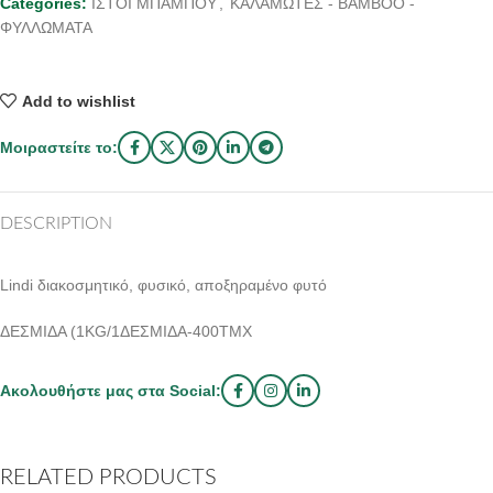
Categories:
ΙΣΤΟΙ ΜΠΑΜΠΟΥ
,
ΚΑΛΑΜΩΤΕΣ - BAMBOO -
ΦΥΛΛΩΜΑΤΑ
Add to wishlist
Μοιραστείτε το:
DESCRIPTION
Lindi διακοσμητικό, φυσικό, αποξηραμένο φυτό
ΔΕΣΜΙΔΑ (1KG/1ΔΕΣΜΙΔΑ-400ΤΜΧ
Ακολουθήστε μας στα Social:
RELATED PRODUCTS