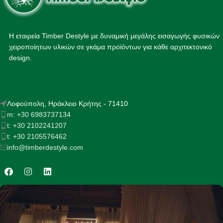
Η εταιρεία Timber Destyle με δυναμική μεγάλης εισαγωγής φυσικών
χειροποίητων υλικών σε γκάμα προϊόντων για κάθε αρχιτεκτονικό
design.
Λοφούπολη, Ηράκλειο Κρήτης - 71410
m: +30 6983737134
t: +30 2102241207
t: +30 2105576462
info@timberdestyle.com