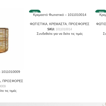
-35%
-25%
Κρεμαστό Φωτιστικό – 1011010014
Κρε
ΦΩΤΙΣΤΙΚΑ
,
ΚΡΕΜΑΣΤΑ
,
ΠΡΟΣΦΟΡΕΣ
ΦΩΤΙΣ
SKU:
1011010014
Συνδεθείτε για να δείτε τις τιμές
Συ
– 1011010009
Α
,
ΠΡΟΣΦΟΡΕΣ
0009
τε τις τιμές