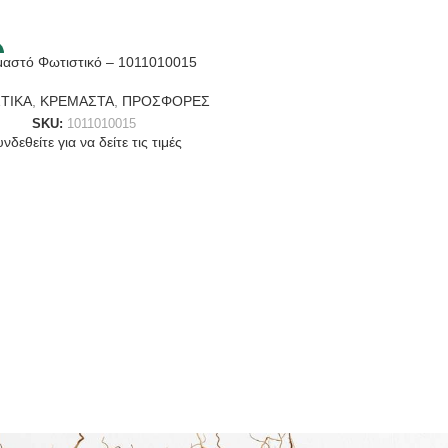
-25%
μαστό Φωτιστικό – 1011010015
ΤΙΚΑ
,
ΚΡΕΜΑΣΤΑ
,
ΠΡΟΣΦΟΡΕΣ
SKU:
1011010015
νδεθείτε για να δείτε τις τιμές
Κρεμαστό Φωτιστικό – 101101
ΦΩΤΙΣΤΙΚΑ
,
ΚΡΕΜΑΣΤΑ
,
ΠΡΟΣ
SKU:
1011010004
Συνδεθείτε για να δείτε τις τι