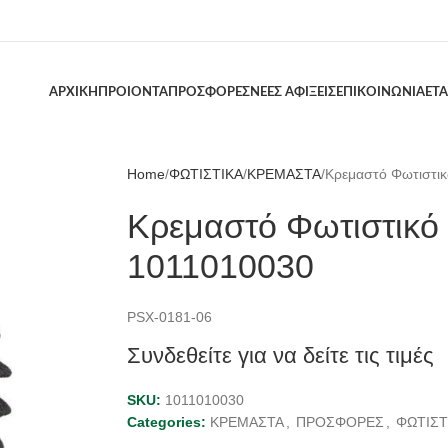
ΑΡΧΙΚΗ
ΠΡΟΙΟΝΤΑ
ΠΡΟΣΦΟΡΕΣ
ΝΕΕΣ ΑΦΙΞΕΙΣ
ΕΠΙΚΟΙΝΩΝΙΑ
ΕΤΑ
Home
ΦΩΤΙΣΤΙΚΑ
ΚΡΕΜΑΣΤΑ
Κρεμαστό Φωτιστι
Κρεμαστό Φωτιστικό
1011010030
PSX-0181-06
Συνδεθείτε για να δείτε τις τιμές
SKU:
1011010030
Categories:
ΚΡΕΜΑΣΤΑ
,
ΠΡΟΣΦΟΡΕΣ
,
ΦΩΤΙΣΤ