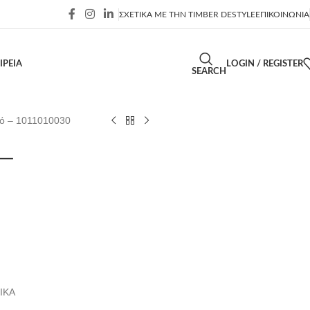
ΣΧΕΤΙΚΑ ΜΕ ΤΗΝ TIMBER DESTYLE
ΕΠΙΚΟΙΝΩΝΙΑ
ΙΡΕΙΑ
LOGIN / REGISTER
SEARCH
κό – 1011010030
 –
ΙΚΑ