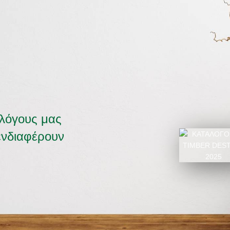
αλόγους μας
ενδιαφέρουν
ΚΑΤΑΛΟΓΟΣ 2