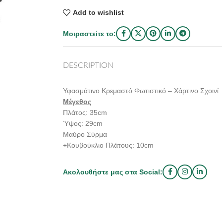
Add to wishlist
Μοιραστείτε το:
DESCRIPTION
Υφασμάτινο Κρεμαστό Φωτιστικό – Χάρτινο Σχοινί
Μέγεθος
Πλάτος: 35cm
Ύψος: 29cm
Μαύρο Σύρμα
+Κουβούκλιο Πλάτους: 10cm
Ακολουθήστε μας στα Social: