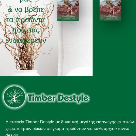
& να βρείτε
τα προϊόντα
ΚΑΤΑΛΟΓΟΣ 2025
ΚΑΤΑΛΟΓΟΣ 2026
που σας
ενδιαφέρουν
Η εταιρεία Timber Destyle με δυναμική μεγάλης εισαγωγής φυσικών
χειροποίητων υλικών σε γκάμα προϊόντων για κάθε αρχιτεκτονικό
design.