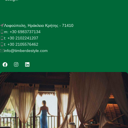
Λοφούπολη, Ηράκλειο Κρήτης - 71410
m: +30 6983737134
t: +30 2102241207
t: +30 2105576462
info@timberdestyle.com