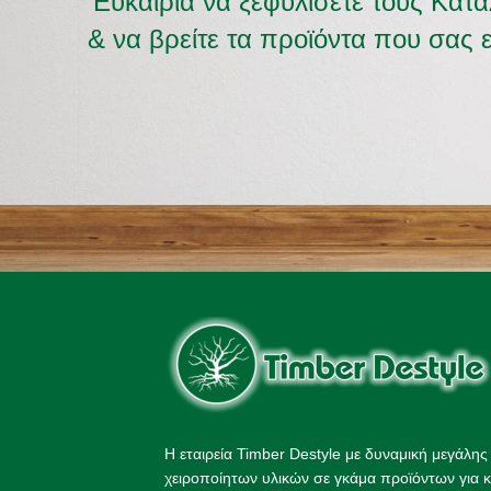
Ευκαιρία να ξεφυλισετε τους Κατ
& να βρείτε τα προϊόντα που σας 
Η εταιρεία Timber Destyle με δυναμική μεγάλη
χειροποίητων υλικών σε γκάμα προϊόντων για κ