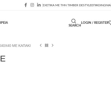
ΣΧΕΤΙΚΑ ΜΕ ΤΗΝ TIMBER DESTYLE
ΕΠΙΚΟΙΝΩΝΙΑ
ΙΡΕΙΑ
LOGIN / REGISTER
SEARCH
Χ40Χ40 ΜΕ ΚΑΠΑΚΙ
ΜΕ