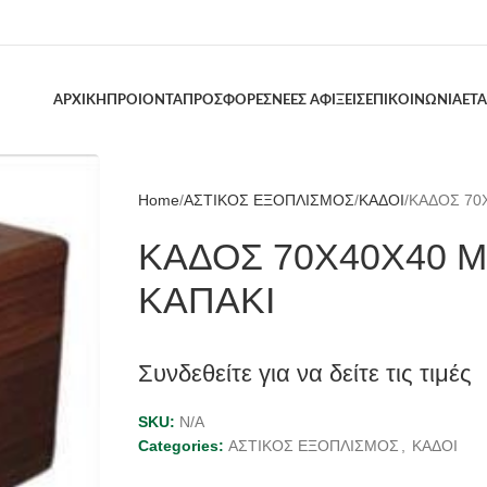
ΑΡΧΙΚΗ
ΠΡΟΙΟΝΤΑ
ΠΡΟΣΦΟΡΕΣ
ΝΕΕΣ ΑΦΙΞΕΙΣ
ΕΠΙΚΟΙΝΩΝΙΑ
ΕΤΑ
Home
ΑΣΤΙΚΟΣ ΕΞΟΠΛΙΣΜΟΣ
ΚΑΔΟΙ
ΚΑΔΟΣ 70
ΚΑΔΟΣ 70Χ40Χ40 
ΚΑΠΑΚΙ
Συνδεθείτε για να δείτε τις τιμές
SKU:
N/A
Categories:
ΑΣΤΙΚΟΣ ΕΞΟΠΛΙΣΜΟΣ
,
ΚΑΔΟΙ