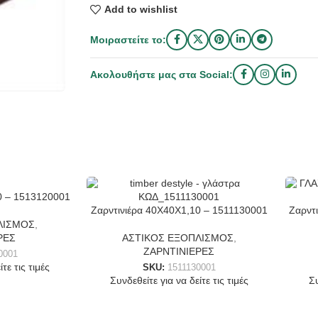
Add to wishlist
Μοιραστείτε το:
Ακολουθήστε μας στα Social:
 – 1513120001
Ζαρντινιέρα 40Χ40Χ1,10 – 1511130001
Ζαρντ
ΛΙΣΜΟΣ
,
ΡΕΣ
ΑΣΤΙΚΟΣ ΕΞΟΠΛΙΣΜΟΣ
,
ΖΑΡΝΤΙΝΙΕΡΕΣ
0001
τε τις τιμές
SKU:
1511130001
Συνδεθείτε για να δείτε τις τιμές
Συ