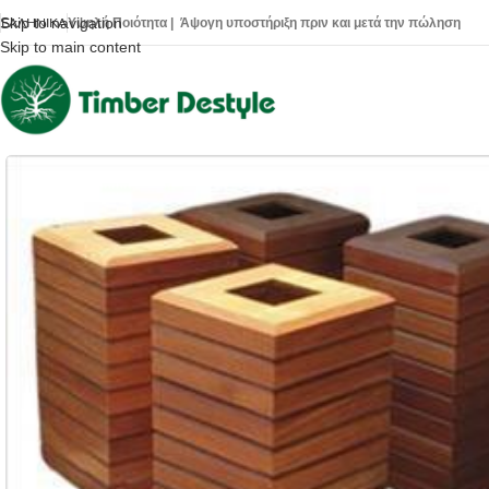
Skip to navigation
Υψηλή Ποιότητα | Άψογη υποστήριξη πριν και μετά την πώληση
ΕΛΛΗΝΙΚΆ
Skip to main content