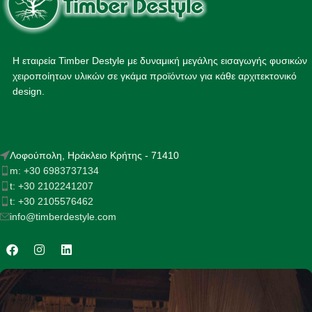
Η εταιρεία Timber Destyle με δυναμική μεγάλης εισαγωγής φυσικών
χειροποίητων υλικών σε γκάμα προϊόντων για κάθε αρχιτεκτονικό
design.
Λοφούπολη, Ηράκλειο Κρήτης - 71410
m: +30 6983737134
t: +30 2102241207
t: +30 2105576462
info@timberdestyle.com