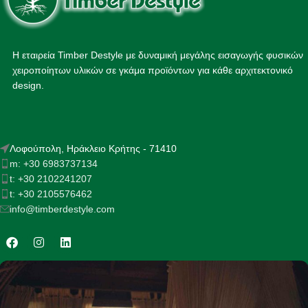
Η εταιρεία Timber Destyle με δυναμική μεγάλης εισαγωγής φυσικών
χειροποίητων υλικών σε γκάμα προϊόντων για κάθε αρχιτεκτονικό
design.
Λοφούπολη, Ηράκλειο Κρήτης - 71410
m: +30 6983737134
t: +30 2102241207
t: +30 2105576462
info@timberdestyle.com