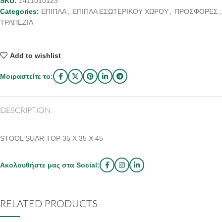
SKU:
1411010123
Categories:
ΕΠΙΠΛΑ
,
ΕΠΙΠΛΑ ΕΣΩΤΕΡΙΚΟΥ ΧΩΡΟΥ
,
ΠΡΟΣΦΟΡΕΣ
,
ΤΡΑΠΕΖΙΑ
Add to wishlist
Μοιραστείτε το:
DESCRIPTION
STOOL SUAR TOP 35 X 35 X 45
Ακολουθήστε μας στα Social:
RELATED PRODUCTS