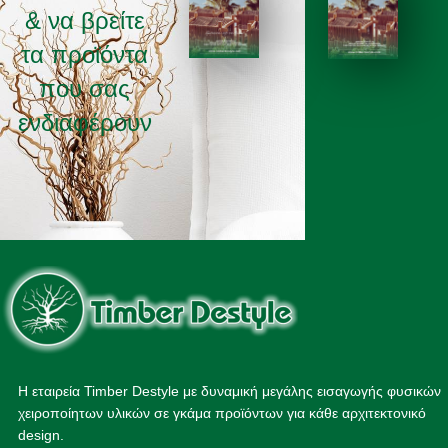
& να βρείτε
τα προϊόντα
ΚΑΤΑΛΟΓΟΣ 2025
ΚΑΤΑΛΟΓΟΣ 2026
που σας
ενδιαφέρουν
Η εταιρεία Timber Destyle με δυναμική μεγάλης εισαγωγής φυσικών
χειροποίητων υλικών σε γκάμα προϊόντων για κάθε αρχιτεκτονικό
design.