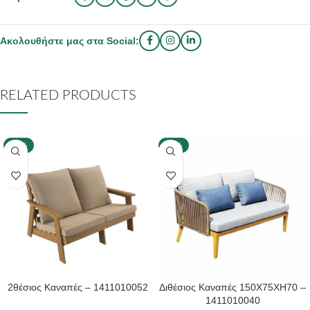
Ακολουθήστε μας στα Social:
RELATED PRODUCTS
-40%
-40%
2θέσιος Καναπές – 1411010052
Διθέσιος Καναπές 150X75XH70 –
1411010040