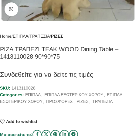
Click to enlarge
Home
ΕΠΙΠΛΑ
ΤΡΑΠΕΖΙΑ
ΡΙΖΕΣ
ΡΙΖΑ ΤΡΑΠΕΖΙ TEAK WOOD Dining Table –
1413110028 90*90*75
Συνδεθείτε για να δείτε τις τιμές
SKU:
1413110028
Categories:
ΕΠΙΠΛΑ
,
ΕΠΙΠΛΑ ΕΞΩΤΕΡΙΚΟΥ ΧΩΡΟΥ
,
ΕΠΙΠΛΑ
ΕΣΩΤΕΡΙΚΟΥ ΧΩΡΟΥ
,
ΠΡΟΣΦΟΡΕΣ
,
ΡΙΖΕΣ
,
ΤΡΑΠΕΖΙΑ
Add to wishlist
Μοιραστείτε το: